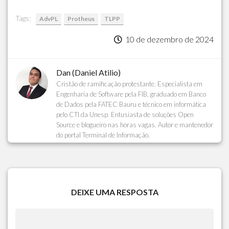
Tags:
AdvPL
Protheus
TLPP
10 de dezembro de 2024
Dan (Daniel Atilio)
Cristão de ramificação protestante. Especialista em
Engenharia de Software pela FIB, graduado em Banco
de Dados pela FATEC Bauru e técnico em informática
pelo CTI da Unesp. Entusiasta de soluções Open
Source e blogueiro nas horas vagas. Autor e mantenedor
do portal Terminal de Informação.
DEIXE UMA RESPOSTA