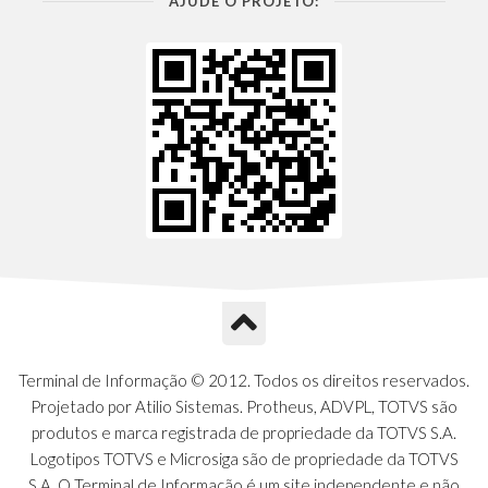
AJUDE O PROJETO:
Terminal de Informação © 2012. Todos os direitos reservados.
Projetado por Atilio Sistemas. Protheus, ADVPL, TOTVS são
produtos e marca registrada de propriedade da TOTVS S.A.
Logotipos TOTVS e Microsiga são de propriedade da TOTVS
S.A. O Terminal de Informação é um site independente e não