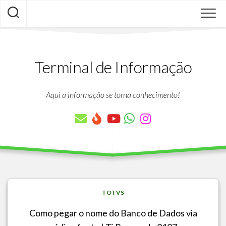
Skip
to
content
Terminal de Informação
Aqui a informação se torna conhecimento!
TOTVS
Como pegar o nome do Banco de Dados via