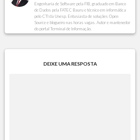
Engenharia de Software pela FIB, graduado em Banco
de Dados pela FATEC Bauru e técnico em informática
pelo CTI da Unesp. Entusiasta de soluções Open
Source e blogueiro nas horas vagas. Autor e mantenedor
do portal Terminal de Informação.
DEIXE UMA RESPOSTA