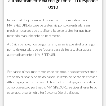
automaticamente via código fonte | Ti Responde
0110
No vídeo de hoje, vamos demonstrar em como atualizar o
MV_SPEDURL da base de testes via ponto de entrada, sem
precisar toda vez que atualizar a base de testes ter que ficar
mexendo manualmente no parâmetro.
A dúvida de hoje, nos perguntaram, se seria possível criar algum
ponto de entrada, que se fosse a base de testes, atualizasse
automaticamente o MV_SPEDURL.
Pensando nisso, montamos esse exemplo, onde demonstramos
em como buscar o nome do banco utilizado no ponto de entrada
AfterLogin, e se for da base de testes / homologação, ele valida
como que esta o parâmetro MV_SPEDURL, se tiver diferente do
esperado, o parâmetro terá o conteúdo atualizado.