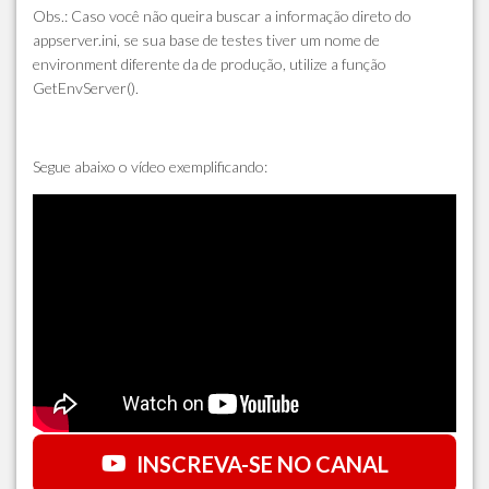
Obs.: Caso você não queira buscar a informação direto do
appserver.ini, se sua base de testes tiver um nome de
environment diferente da de produção, utilize a função
GetEnvServer().
Segue abaixo o vídeo exemplificando:
INSCREVA-SE NO CANAL