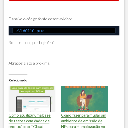
E abaixo o código fonte desenvolvido:
zVid0110.prw
Bom pessoal, por hoje é só.
Abraços e até a próxima.
Relacionado
Como atualizar uma base
Como fazer para mudar um
de testes com dados de
ambiente de emissão de
produção no TCloud
NFs para Homologação no