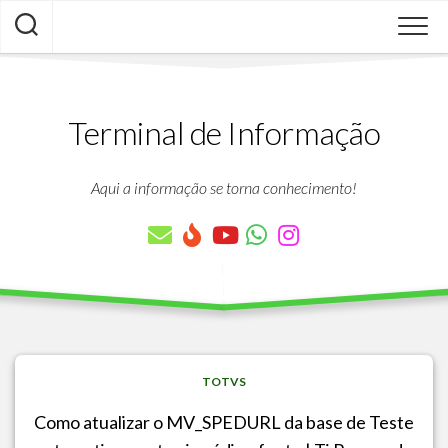
Skip
to
content
Terminal de Informação
Aqui a informação se torna conhecimento!
TOTVS
Como atualizar o MV_SPEDURL da base de Teste