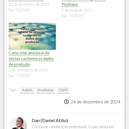
22 de fevereiro de 2023
Protheus
Em "TOTVS"
5 de maio de 2023
Em "TOTVS"
Como criar uma base de
testes conforme os dados
de produção
2 de setembro de 2021
Em "TOTVS"
Tags:
AdvPL
Protheus
TLPP
24 de dezembro de 2024
Dan (Daniel Atilio)
Cristão de ramificação protestante. Especialista em