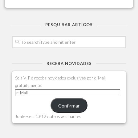
PESQUISAR ARTIGOS
RECEBA NOVIDADES
Seja VIP e receba novidades exclusivas por e-Mail
gratuitamente.
Confirmar
Junte-se a 1.812 outros assinantes