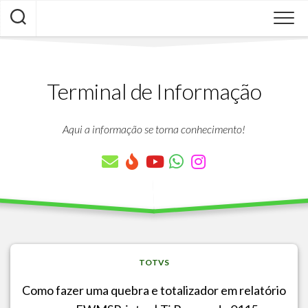
Skip
to
content
Terminal de Informação
Aqui a informação se torna conhecimento!
TOTVS
Como fazer uma quebra e totalizador em relatório