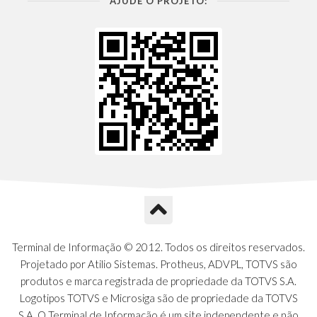
AJUDE O PROJETO:
Terminal de Informação © 2012. Todos os direitos reservados.
Projetado por Atilio Sistemas. Protheus, ADVPL, TOTVS são
produtos e marca registrada de propriedade da TOTVS S.A.
Logotipos TOTVS e Microsiga são de propriedade da TOTVS
S.A. O Terminal de Informação é um site independente e não