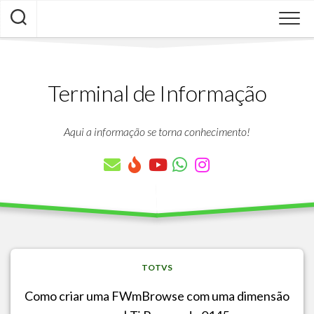
Skip
to
content
Terminal de Informação
Aqui a informação se torna conhecimento!
TOTVS
Como criar uma FWmBrowse com uma dimensão