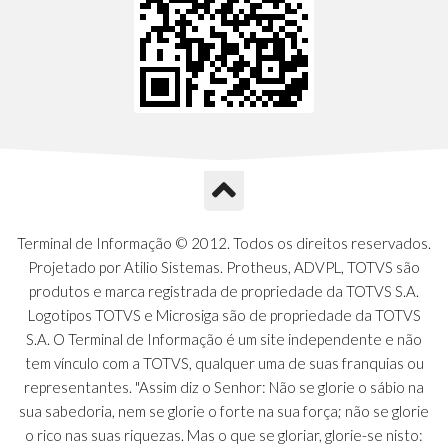
Terminal de Informação © 2012. Todos os direitos reservados.
Projetado por Atilio Sistemas. Protheus, ADVPL, TOTVS são
produtos e marca registrada de propriedade da TOTVS S.A.
Logotipos TOTVS e Microsiga são de propriedade da TOTVS
S.A. O Terminal de Informação é um site independente e não
tem vínculo com a TOTVS, qualquer uma de suas franquias ou
representantes. "Assim diz o Senhor: Não se glorie o sábio na
sua sabedoria, nem se glorie o forte na sua força; não se glorie
o rico nas suas riquezas. Mas o que se gloriar, glorie-se nisto: