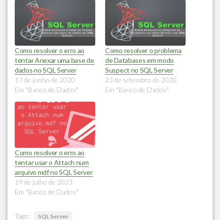
Como resolver o erro ao
Como resolver o problema
tentar Anexar uma base de
de Databases em modo
dados no SQL Server
Suspect no SQL Server
17 de junho de 2020
23 de setembro de 2020
Em "Banco de Dados"
Em "Banco de Dados"
Como resolver o erro ao
tentar usar o Attach num
arquivo mdf no SQL Server
19 de julho de 2023
Em "Banco de Dados"
Tags:
SQL Server