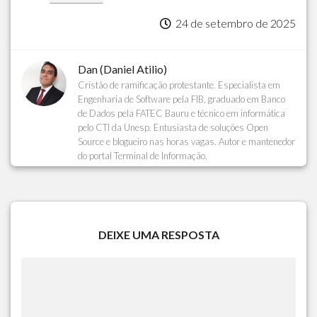
24 de setembro de 2025
Dan (Daniel Atilio)
Cristão de ramificação protestante. Especialista em
Engenharia de Software pela FIB, graduado em Banco
de Dados pela FATEC Bauru e técnico em informática
pelo CTI da Unesp. Entusiasta de soluções Open
Source e blogueiro nas horas vagas. Autor e mantenedor
do portal Terminal de Informação.
DEIXE UMA RESPOSTA