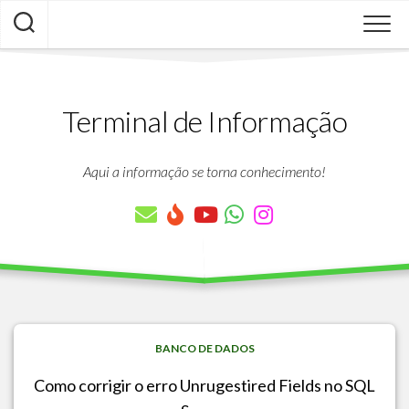
Skip
to
content
Terminal de Informação
Aqui a informação se torna conhecimento!
BANCO DE DADOS
Como corrigir o erro Unrugestired Fields no SQL