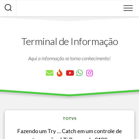
Skip
to
content
Terminal de Informação
Aqui a informação se torna conhecimento!
TOTVS
Fazendo um Try … Catch em um controle de