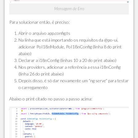
Mensagem de Erro
Para solucionar então, é preciso:
Abrir o arquivo app.config.ts
Na linha que está importando os requisitos da @po-ui,
adicionar PoI18nModule, PoI18nConfig (linha 8 do print
abaixo)
Declarar a i18nConfig (linhas 10 a 20 do print abaixo)
Nos providers, adicionar a referência a essa i18nConfig
(linha 26 do print abaixo)
Depois disso, é só dar novamente um “ng serve” para testar
o carregamento
Abaixo o print citado no passo a passo acima: