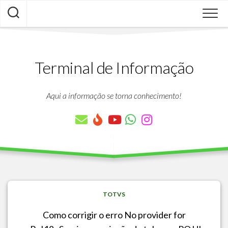
Skip
to
content
Terminal de Informação
Aqui a informação se torna conhecimento!
TOTVS
Como corrigir o erro No provider for