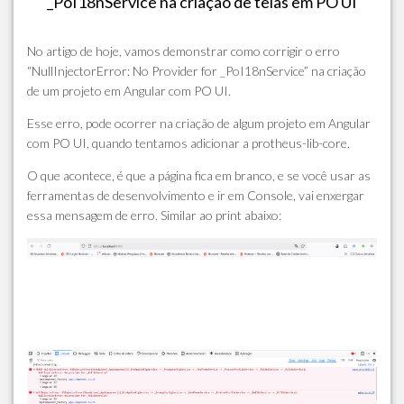
_PoI18nService na criação de telas em PO UI
No artigo de hoje, vamos demonstrar como corrigir o erro
“NullInjectorError: No Provider for _PoI18nService” na criação
de um projeto em Angular com PO UI.
Esse erro, pode ocorrer na criação de algum projeto em Angular
com PO UI, quando tentamos adicionar a protheus-lib-core.
O que acontece, é que a página fica em branco, e se você usar as
ferramentas de desenvolvimento e ir em Console, vai enxergar
essa mensagem de erro. Similar ao print abaixo: