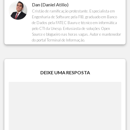
Dan (Daniel Atilio)
Cristão de ramificação protestante. Especialista em
Engenharia de Software pela FIB, graduado em Banco
de Dados pela FATEC Bauru e técnico em informática
pelo CTI da Unesp. Entusiasta de soluções Open
Source e blogueiro nas horas vagas. Autor e mantenedor
do portal Terminal de Informação.
DEIXE UMA RESPOSTA