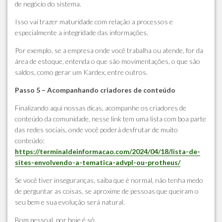
de negócio do sistema.
Isso vai trazer maturidade com relação a processos e
especialmente a integridade das informações.
Por exemplo, se a empresa onde você trabalha ou atende, for da
área de estoque, entenda o que são movimentações, o que são
saldos, como gerar um Kardex, entre outros.
Passo 5 – Acompanhando criadores de conteúdo
Finalizando aqui nossas dicas, acompanhe os criadores de
conteúdo da comunidade, nesse link tem uma lista com boa parte
das redes sociais, onde você poderá desfrutar de muito
conteúdo:
https://terminaldeinformacao.com/2024/04/18/lista-de-
sites-envolvendo-a-tematica-advpl-ou-protheus/
Se você tiver inseguranças, saiba que é normal, não tenha medo
de perguntar as coisas, se aproxime de pessoas que queiram o
seu bem e sua evolução será natural.
Bom pessoal, por hoje é só.