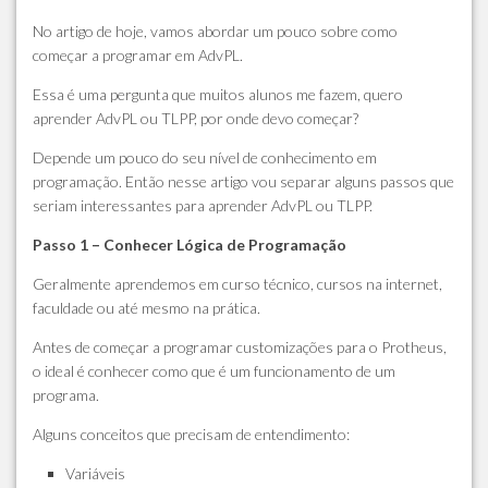
No artigo de hoje, vamos abordar um pouco sobre como
começar a programar em AdvPL.
Essa é uma pergunta que muitos alunos me fazem, quero
aprender AdvPL ou TLPP, por onde devo começar?
Depende um pouco do seu nível de conhecimento em
programação. Então nesse artigo vou separar alguns passos que
seriam interessantes para aprender AdvPL ou TLPP.
Passo 1 – Conhecer Lógica de Programação
Geralmente aprendemos em curso técnico, cursos na internet,
faculdade ou até mesmo na prática.
Antes de começar a programar customizações para o Protheus,
o ideal é conhecer como que é um funcionamento de um
programa.
Alguns conceitos que precisam de entendimento:
Variáveis