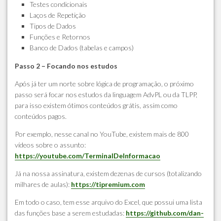
Testes condicionais
Laços de Repetição
Tipos de Dados
Funções e Retornos
Banco de Dados (tabelas e campos)
Passo 2 – Focando nos estudos
Após já ter um norte sobre lógica de programação, o próximo
passo será focar nos estudos da linguagem AdvPL ou da TLPP,
para isso existem ótimos conteúdos grátis, assim como
conteúdos pagos.
Por exemplo, nesse canal no YouTube, existem mais de 800
vídeos sobre o assunto:
https://youtube.com/TerminalDeInformacao
Já na nossa assinatura, existem dezenas de cursos (totalizando
milhares de aulas):
https://tipremium.com
Em todo o caso, tem esse arquivo do Excel, que possui uma lista
das funções base a serem estudadas:
https://github.com/dan-