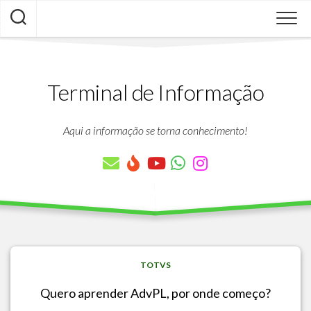
Skip
to
content
Terminal de Informação
Aqui a informação se torna conhecimento!
TOTVS
Quero aprender AdvPL, por onde começo?