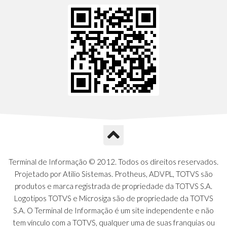
Terminal de Informação © 2012. Todos os direitos reservados.
Projetado por Atilio Sistemas. Protheus, ADVPL, TOTVS são
produtos e marca registrada de propriedade da TOTVS S.A.
Logotipos TOTVS e Microsiga são de propriedade da TOTVS
S.A. O Terminal de Informação é um site independente e não
tem vínculo com a TOTVS, qualquer uma de suas franquias ou