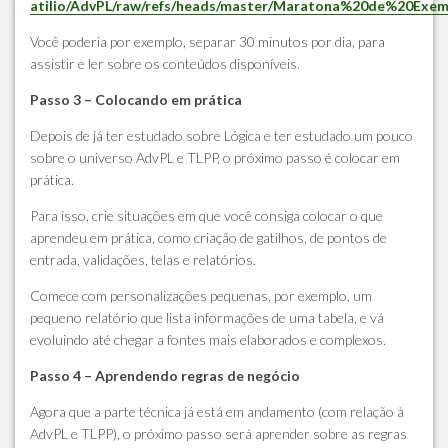
atilio/AdvPL/raw/refs/heads/master/Maratona%20de%20Exemp
Você poderia por exemplo, separar 30 minutos por dia, para
assistir e ler sobre os conteúdos disponíveis.
Passo 3 – Colocando em prática
Depois de já ter estudado sobre Lógica e ter estudado um pouco
sobre o universo AdvPL e TLPP, o próximo passo é colocar em
prática.
Para isso, crie situações em que você consiga colocar o que
aprendeu em prática, como criação de gatilhos, de pontos de
entrada, validações, telas e relatórios.
Comece com personalizações pequenas, por exemplo, um
pequeno relatório que lista informações de uma tabela, e vá
evoluindo até chegar a fontes mais elaborados e complexos.
Passo 4 – Aprendendo regras de negócio
Agora que a parte técnica já está em andamento (com relação à
AdvPL e TLPP), o próximo passo será aprender sobre as regras