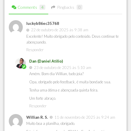
Comments
4
Pingbacks
0
luckyb86ec35768
22 de outubro de 2025 às 9:38 am
Excelente! Muito obrigado pelo conteúdo. Deus continue te
abençoando.
Responder
Dan (Daniel Atilio)
23 de outubro de 2025 às 5:10 am
Amém. Bom dia Willian, tudo joia?
Opa, obrigado pelo feedback, é muita bondade sua.
Tenha uma ótima e abençoada quinta feira.
Um forte abraço.
Responder
Willian R. S.
11 de novembro de 2025 às 9:24 am
Muito boa a planilha, obrigado.