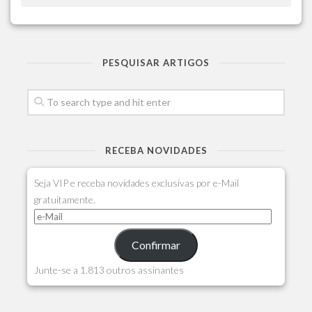
PESQUISAR ARTIGOS
RECEBA NOVIDADES
Seja VIP e receba novidades exclusivas por e-Mail
gratuitamente.
Confirmar
Junte-se a 1.813 outros assinantes