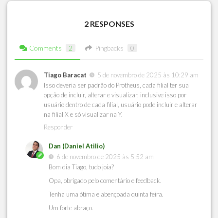
2 RESPONSES
Comments
2
Pingbacks
0
Tiago Baracat
5 de novembro de 2025 às 10:29 am
Isso deveria ser padrão do Protheus, cada filial ter sua
opção de incluir, alterar e visualizar, inclusive isso por
usuário dentro de cada filial, usuário pode incluir e alterar
na filial X e só visualizar na Y.
Responder
Dan (Daniel Atilio)
6 de novembro de 2025 às 5:52 am
Bom dia Tiago, tudo joia?
Opa, obrigado pelo comentário e feedback.
Tenha uma ótima e abençoada quinta feira.
Um forte abraço.