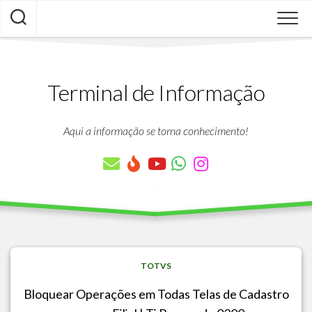
Skip
to
content
Terminal de Informação
Aqui a informação se torna conhecimento!
TOTVS
Bloquear Operações em Todas Telas de Cadastro