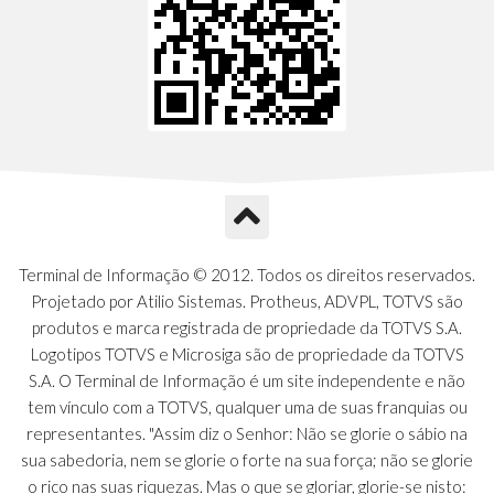
Terminal de Informação © 2012. Todos os direitos reservados.
Projetado por Atilio Sistemas. Protheus, ADVPL, TOTVS são
produtos e marca registrada de propriedade da TOTVS S.A.
Logotipos TOTVS e Microsiga são de propriedade da TOTVS
S.A. O Terminal de Informação é um site independente e não
tem vínculo com a TOTVS, qualquer uma de suas franquias ou
representantes. "Assim diz o Senhor: Não se glorie o sábio na
sua sabedoria, nem se glorie o forte na sua força; não se glorie
o rico nas suas riquezas. Mas o que se gloriar, glorie-se nisto: