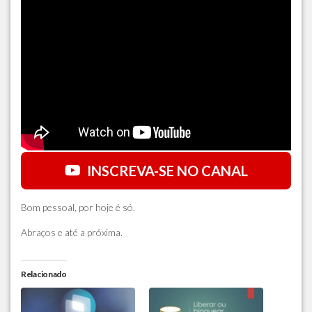
INSCREVA-SE NO CANAL
Bom pessoal, por hoje é só.
Abraços e até a próxima.
Relacionado