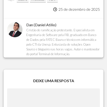
25 de dezembro de 2025
Dan (Daniel Atilio)
Cristão de ramificação protestante. Especialista em
Engenharia de Software pela FIB, graduado em Banco
de Dados pela FATEC Bauru e técnico em informática
pelo CTI da Unesp. Entusiasta de soluções Open
Source e blogueiro nas horas vagas. Autor e mantenedor
do portal Terminal de Informação.
DEIXE UMA RESPOSTA