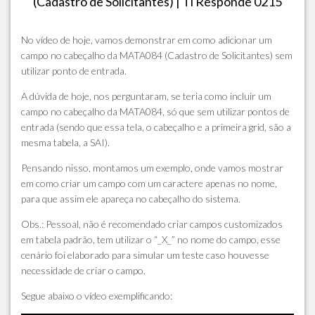
(Cadastro de Solicitantes) | Ti Responde 0215
No vídeo de hoje, vamos demonstrar em como adicionar um
campo no cabeçalho da MATA084 (Cadastro de Solicitantes) sem
utilizar ponto de entrada.
A dúvida de hoje, nos perguntaram, se teria como incluir um
campo no cabeçalho da MATA084, só que sem utilizar pontos de
entrada (sendo que essa tela, o cabeçalho e a primeira grid, são a
mesma tabela, a SAI).
Pensando nisso, montamos um exemplo, onde vamos mostrar
em como criar um campo com um caractere apenas no nome,
para que assim ele apareça no cabeçalho do sistema.
Obs.: Pessoal, não é recomendado criar campos customizados
em tabela padrão, tem utilizar o “_X_” no nome do campo, esse
cenário foi elaborado para simular um teste caso houvesse
necessidade de criar o campo.
Segue abaixo o vídeo exemplificando: