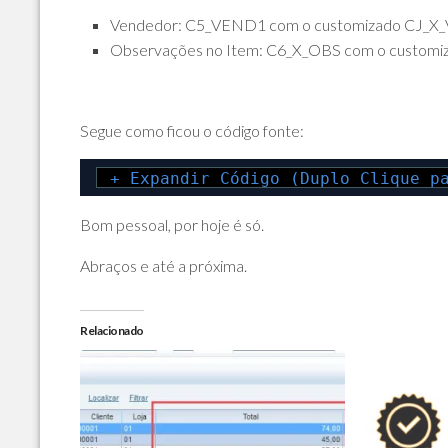
Vendedor: C5_VEND1 com o customizado CJ_
Observações no Item: C6_X_OBS com o custom
Segue como ficou o código fonte:
+ Expandir Código (Duplo Clique p
Bom pessoal, por hoje é só.
Abraços e até a próxima.
Relacionado