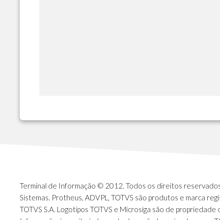
Terminal de Informação © 2012. Todos os direitos reservados.
Sistemas. Protheus, ADVPL, TOTVS são produtos e marca regi
TOTVS S.A. Logotipos TOTVS e Microsiga são de propriedade 