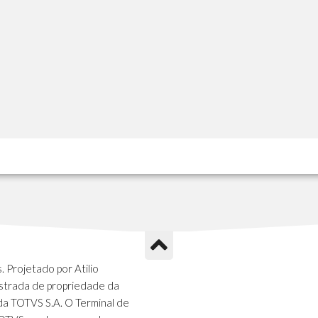
 Projetado por Atilio
strada de propriedade da
da TOTVS S.A. O Terminal de