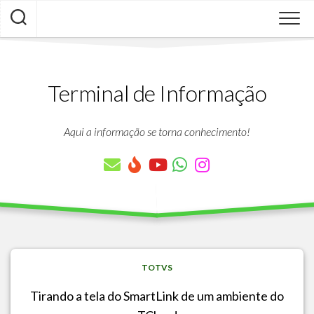
Skip
to
content
Terminal de Informação
Aqui a informação se torna conhecimento!
TOTVS
Tirando a tela do SmartLink de um ambiente do