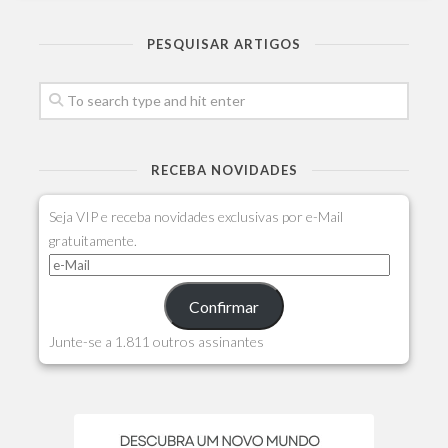
PESQUISAR ARTIGOS
RECEBA NOVIDADES
Seja VIP e receba novidades exclusivas por e-Mail
gratuitamente.
Confirmar
Junte-se a 1.811 outros assinantes