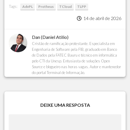
Tags:
AdvPL
Protheus
TCloud
TLPP
14 de abril de 2026
Dan (Daniel Atilio)
Cristão de ramificação protestante. Especialista em
Engenharia de Software pela FIB, graduado em Banco
de Dados pela FATEC Bauru e técnico em informática
pelo CTI da Unesp. Entusiasta de soluções Open
Source e blogueiro nas horas vagas. Autor e mantenedor
do portal Terminal de Informação.
DEIXE UMA RESPOSTA