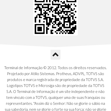
Terminal de Informação © 2012. Todos os direitos reservados.
Projetado por Atilio Sistemas. Protheus, ADVPL, TOTVS são
produtos e marca registrada de propriedade da TOTVS S.A.
Logotipos TOTVS e Microsiga são de propriedade da TOTVS
S.A. O Terminal de Informação é um site independente e não
tem vínculo com a TOTVS, qualquer uma de suas franquias ou
representantes. "Assim diz o Senhor: Não se glorie o sábio na
sua sabedoria, nem se glorie o forte na sua força; não se glorie