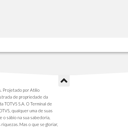
 Projetado por Atilio
strada de propriedade da
da TOTVS S.A. O Terminal de
TOTVS, qualquer uma de suas
e o sábio na sua sabedoria,
s riquezas. Mas o que se gloriar,