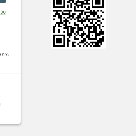
130
2026
e
e