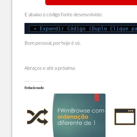
E abaixo o código fonte desenvolvido:
+ Expandir Código (Duplo Clique p
Bom pessoal, por hoje é só.
Abraços e até a próxima.
Relacionado