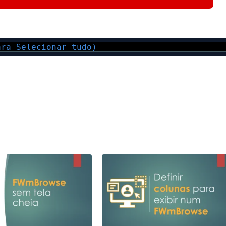
ara Selecionar tudo)