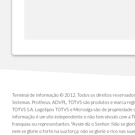
Terminal de Informação © 2012. Todos os direitos reservados.
Sistemas. Protheus, ADVPL, TOTVS são produtos e marca regi
TOTVS S.A. Logotipos TOTVS e Microsiga são de propriedade 
Informação é um site independente e não tem vínculo com a 
franquias ou representantes. "Assim diz o Senhor: Não se glori
nem se glorie o forte na sua força; não se glorie o rico nas sua