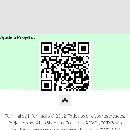
Ajude o Projeto:
Terminal de Informação © 2012. Todos os direitos reservados.
Projetado por Atilio Sistemas. Protheus, ADVPL, TOTVS são
produtos e marca registrada de propriedade da TOTVS S.A.