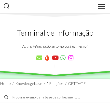
Skip
to
content
Terminal de Informação
Aqui a informação se torna conhecimento!
Home
/
Knowledgebase
/
* Funções
/
GETDATE