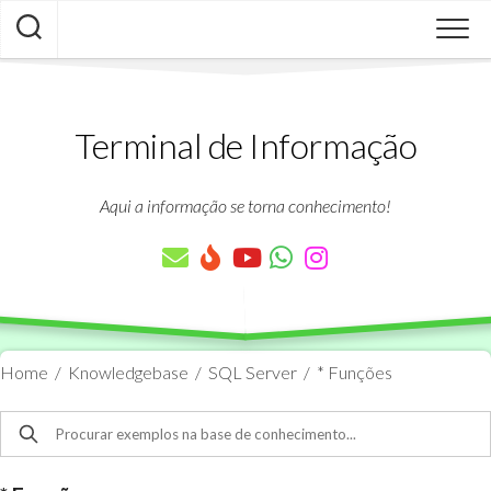
Skip
to
content
Terminal de Informação
Aqui a informação se torna conhecimento!
Home
/
Knowledgebase
/
SQL Server
/
* Funções