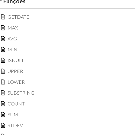
* Funções
GETDATE
MAX
AVG
MIN
ISNULL
UPPER
LOWER
SUBSTRING
COUNT
SUM
STDEV