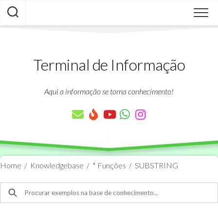
Skip
to
content
Terminal de Informação
Aqui a informação se torna conhecimento!
Home
/
Knowledgebase
/
* Funções
/
SUBSTRING