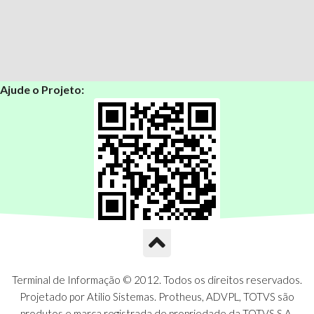
Ajude o Projeto:
Terminal de Informação © 2012. Todos os direitos reservados.
Projetado por Atilio Sistemas. Protheus, ADVPL, TOTVS são
produtos e marca registrada de propriedade da TOTVS S.A.