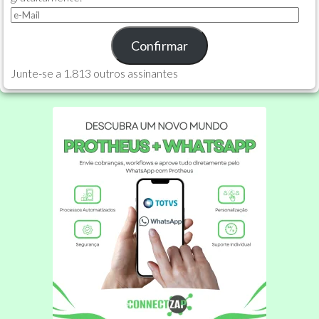
e-
Mail
Confirmar
Junte-se a 1.813 outros assinantes