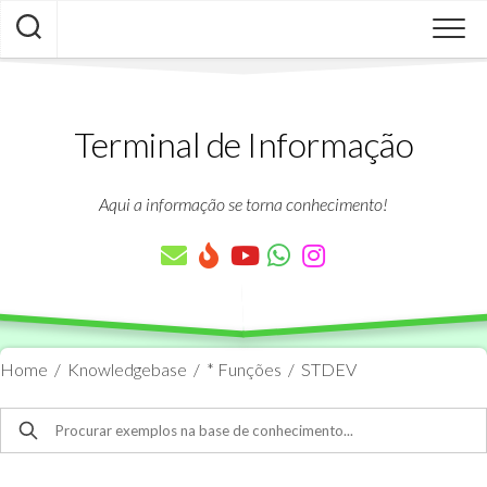
Skip
to
content
Terminal de Informação
Aqui a informação se torna conhecimento!
Home
/
Knowledgebase
/
* Funções
/
STDEV