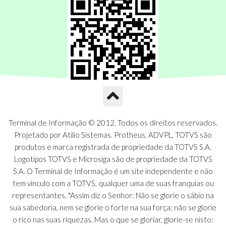
Terminal de Informação © 2012. Todos os direitos reservados.
Projetado por Atilio Sistemas. Protheus, ADVPL, TOTVS são
produtos e marca registrada de propriedade da TOTVS S.A.
Logotipos TOTVS e Microsiga são de propriedade da TOTVS
S.A. O Terminal de Informação é um site independente e não
tem vínculo com a TOTVS, qualquer uma de suas franquias ou
representantes. "Assim diz o Senhor: Não se glorie o sábio na
sua sabedoria, nem se glorie o forte na sua força; não se glorie
o rico nas suas riquezas. Mas o que se gloriar, glorie-se nisto: