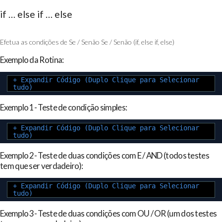
if … else if … else
Efetua as condições de Se / Senão Se / Senão (if, else if, else)
Exemplo da Rotina:
+ Expandir Código (Duplo Clique para Selecionar
tudo)
Exemplo 1- Teste de condição simples:
+ Expandir Código (Duplo Clique para Selecionar
tudo)
Exemplo 2- Teste de duas condições com E / AND (todos testes
tem que ser verdadeiro):
+ Expandir Código (Duplo Clique para Selecionar
tudo)
Exemplo 3- Teste de duas condições com OU / OR (um dos testes