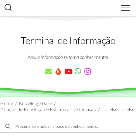
Skip
to
content
Terminal de Informação
Aqui a informação se torna conhecimento!
Home
/
Knowledgebase
/
* Laços de Repetição e Estruturas de Decisão
/
if … else if … else