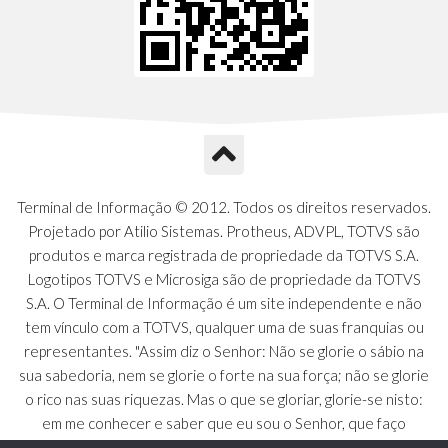
Terminal de Informação © 2012. Todos os direitos reservados.
Projetado por Atilio Sistemas. Protheus, ADVPL, TOTVS são
produtos e marca registrada de propriedade da TOTVS S.A.
Logotipos TOTVS e Microsiga são de propriedade da TOTVS
S.A. O Terminal de Informação é um site independente e não
tem vínculo com a TOTVS, qualquer uma de suas franquias ou
representantes. "Assim diz o Senhor: Não se glorie o sábio na
sua sabedoria, nem se glorie o forte na sua força; não se glorie
o rico nas suas riquezas. Mas o que se gloriar, glorie-se nisto:
em me conhecer e saber que eu sou o Senhor, que faço
beneficência, juízo e justiça na terra [...]" - Jeremias 9:23 a 24