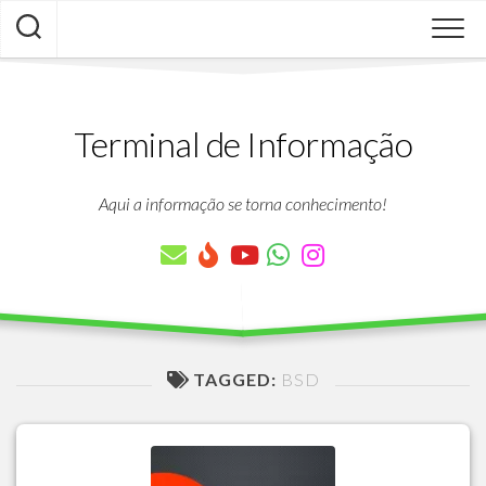
Skip
to
content
Terminal de Informação
Aqui a informação se torna conhecimento!
TAGGED:
BSD