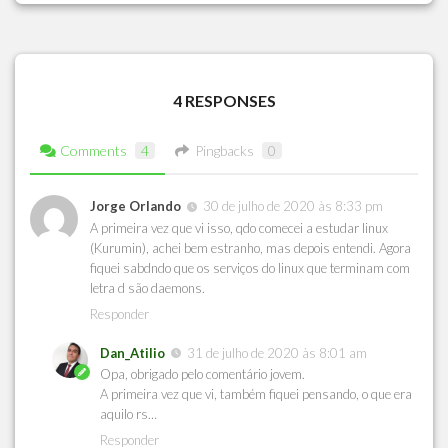
4 RESPONSES
Comments
4
Pingbacks
0
Jorge Orlando
30 de julho de 2020 às 8:33 pm
A primeira vez que vi isso, qdo comecei a estudar linux
(Kurumin), achei bem estranho, mas depois entendi. Agora
fiquei sabdndo que os serviços do linux que terminam com
letra d são daemons.
Responder
Dan_Atilio
31 de julho de 2020 às 8:01 am
Opa, obrigado pelo comentário jovem.
A primeira vez que vi, também fiquei pensando, o que era
aquilo rs…
Responder