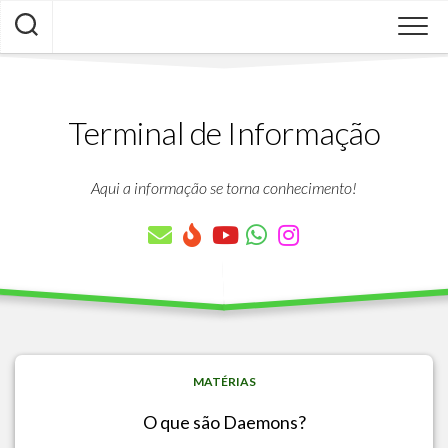
Skip
to
content
Terminal de Informação
Aqui a informação se torna conhecimento!
MATÉRIAS
O que são Daemons?