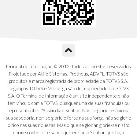
Terminal de Informação © 2012. Todos os direitos reservados.
Projetado por Atilio Sistemas. Protheus, ADVPL, TOTVS são
produtos e marca registrada de propriedade da TOTVS S.A.
Logotipos TOTVS e Microsiga são de propriedade da TOTVS
S.A. O Terminal de Informação é um site independente e não
tem vínculo com a TOTVS, qualquer uma de suas franquias ou
representantes. "Assim diz o Senhor: Não se glorie o sábio na
sua sabedoria, nem se glorie o forte na sua força; não se glorie
o rico nas suas riquezas. Mas o que se gloriar, glorie-se nisto:
em me conhecer e saber que eu sou o Senhor, que faço