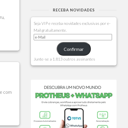
RECEBA NOVIDADES
ru,
Seja VIP e receba novidades exclusivas por e-
Mail gratuitamente.
Confirmar
Junte-se a 1.813 outros assinantes
je com