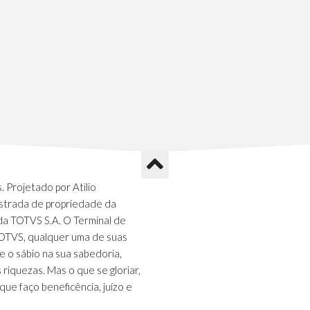
 Projetado por Atilio
strada de propriedade da
da TOTVS S.A. O Terminal de
TOTVS, qualquer uma de suas
e o sábio na sua sabedoria,
s riquezas. Mas o que se gloriar,
que faço beneficência, juízo e