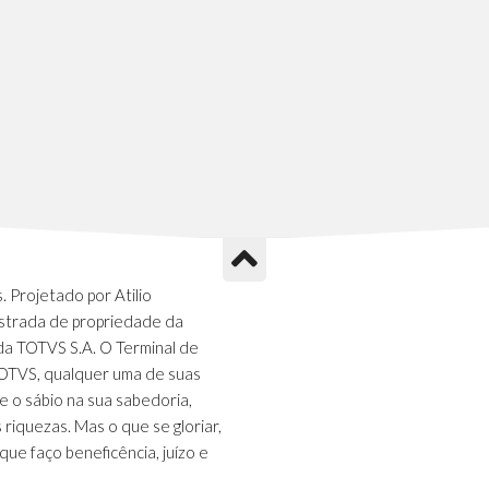
 Projetado por Atilio
strada de propriedade da
da TOTVS S.A. O Terminal de
TOTVS, qualquer uma de suas
e o sábio na sua sabedoria,
s riquezas. Mas o que se gloriar,
que faço beneficência, juízo e