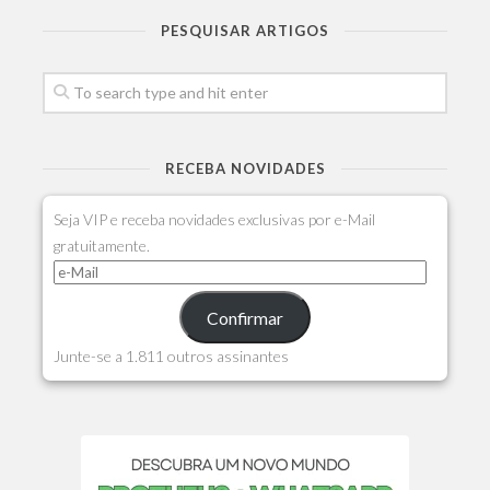
PESQUISAR ARTIGOS
RECEBA NOVIDADES
Seja VIP e receba novidades exclusivas por e-Mail
gratuitamente.
Confirmar
Junte-se a 1.811 outros assinantes