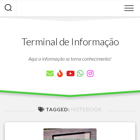
Skip
to
content
Terminal de Informação
Aqui a informação se torna conhecimento!
TAGGED:
NOTEBOOK