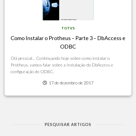
TOTVS
Como Instalar o Protheus – Parte 3 – DbAccess e
ODBC
Olá pessoal… Continuando hoje sobre como instalar o
Protheus, vamos falar sobre a Instalação do DbAccess e
configuração do ODBC.
17 de dezembro de 2017
PESQUISAR ARTIGOS