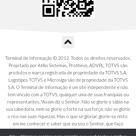
Terminal de Informação © 2012. Todos os direitos reservados.
Projetado por Atilio Sistemas. Protheus, ADVPL, TOTVS são
produtos e marca registrada de propriedade da TOTVS S.A.
Logotipos TOTVS e Microsiga são de propriedade da TOTVS
S.A. O Terminal de Informação é um site independente e não
tem vínculo com a TOTVS, qualquer uma de suas franquias ou
representantes. "Assim diz o Senhor: Não se glorie o sábio na
sua sabedoria, nem se glorie o forte na sua força; não se glorie
o rico nas suas riquezas. Mas o que se gloriar, glorie-se nisto:
em me conhecer e saber que eu sou o Senhor, que faço
beneficência, juízo e justiça na terra [...]" - Jeremias 9:23 a 24