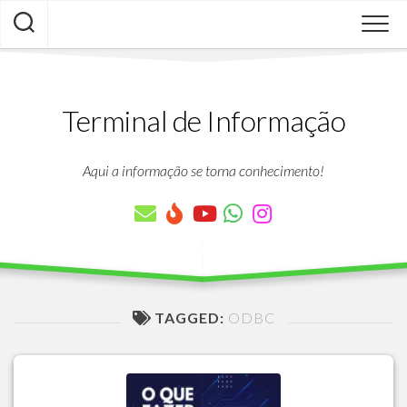
Skip
to
content
Terminal de Informação
Aqui a informação se torna conhecimento!
TAGGED:
ODBC