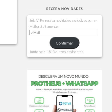
RECEBA NOVIDADES
Seja VIP e receba novidades exclusivas por e-
Mail gratuitamente.
Confirmar
Junte-se a 1.813 outros assinantes