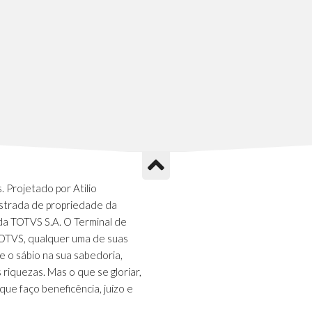
 Projetado por Atilio
strada de propriedade da
da TOTVS S.A. O Terminal de
TOTVS, qualquer uma de suas
e o sábio na sua sabedoria,
s riquezas. Mas o que se gloriar,
que faço beneficência, juízo e