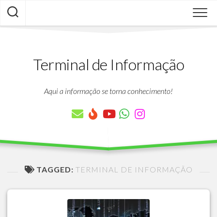
Skip
to
content
Terminal de Informação
Aqui a informação se torna conhecimento!
TAGGED:
TERMINAL DE INFORMAÇÃO