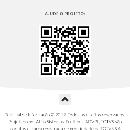
AJUDE O PROJETO:
Terminal de Informação © 2012. Todos os direitos reservados.
Projetado por Atilio Sistemas. Protheus, ADVPL, TOTVS são
produtos e marca registrada de propriedade da TOTVS S.A.