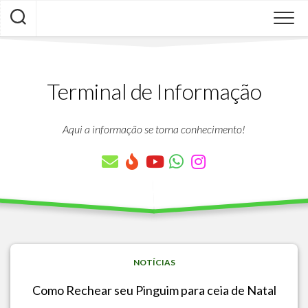
Skip
to
content
Terminal de Informação
Aqui a informação se torna conhecimento!
NOTÍCIAS
Como Rechear seu Pinguim para ceia de Natal