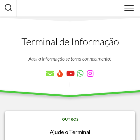
Skip
to
content
Terminal de Informação
Aqui a informação se torna conhecimento!
OUTROS
Ajude o Terminal