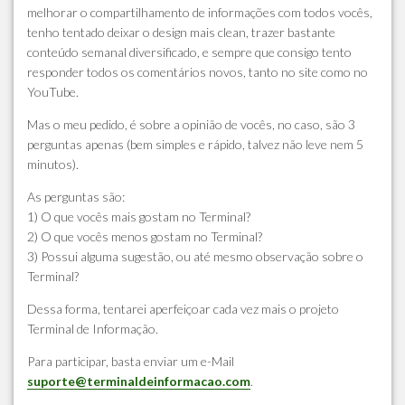
melhorar o compartilhamento de informações com todos vocês,
tenho tentado deixar o design mais clean, trazer bastante
conteúdo semanal diversificado, e sempre que consigo tento
responder todos os comentários novos, tanto no site como no
YouTube.
Mas o meu pedido, é sobre a opinião de vocês, no caso, são 3
perguntas apenas (bem simples e rápido, talvez não leve nem 5
minutos).
As perguntas são:
1)
O que vocês mais gostam no Terminal?
2)
O que vocês menos gostam no Terminal?
3)
Possui alguma sugestão, ou até mesmo observação sobre o
Terminal?
Dessa forma, tentarei aperfeiçoar cada vez mais o projeto
Terminal de Informação.
Para participar, basta enviar um e-Mail
suporte@terminaldeinformacao.com
.