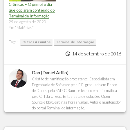
Crônicas – O primeiro dia
que copiaram conteúdo do
Terminal de Informação
29 de agosto de 2020
Em "Matérias"
Tags:
Outros Assuntos
Terminal de Informação
14 de setembro de 2016
Dan (Daniel Atilio)
Cristão de ramificação protestante. Especialista em
Engenharia de Software pela FIB, graduado em Banco
de Dados pela FATEC Bauru e técnico em informática
pelo CTI da Unesp. Entusiasta de soluções Open
Source e blogueiro nas horas vagas. Autor e mantenedor
do portal Terminal de Informação.