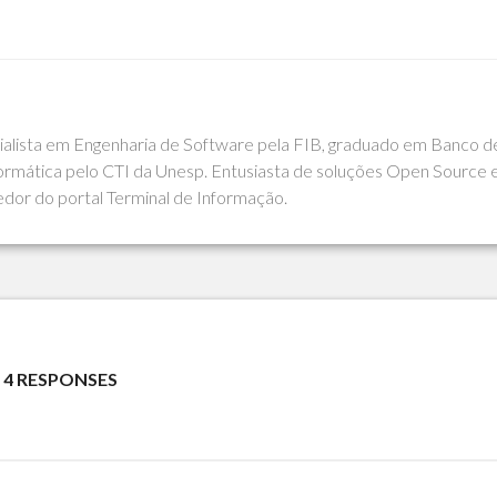
cialista em Engenharia de Software pela FIB, graduado em Banco d
rmática pelo CTI da Unesp. Entusiasta de soluções Open Source 
edor do portal Terminal de Informação.
4 RESPONSES