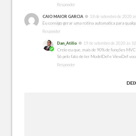
Responder
CAIO MAIOR GARCIA
18 de setembro de 2020 à
Eu consigo gerar uma rotina automatica para qual
Responder
Dan_Atilio
19 de setembro de 2020 às 1
Creio eu que, mais de 90% de funções MVC
Só pelo fato de ter ModelDef e ViewDef voc
Responder
DEI