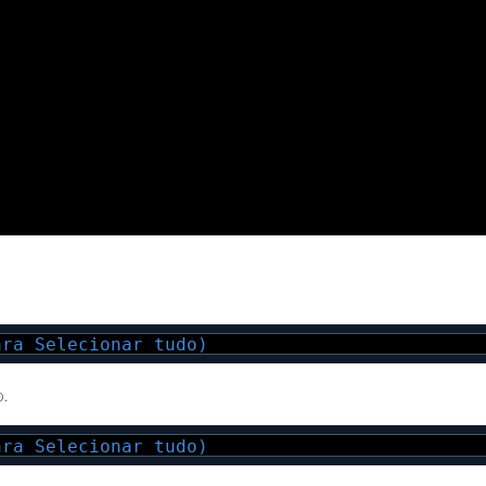
ara Selecionar tudo)
.
ara Selecionar tudo)