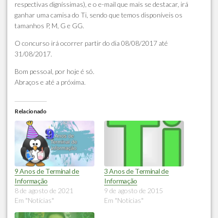
respectivas digníssimas), e o e-mail que mais se destacar, irá
ganhar uma camisa do Ti, sendo que temos disponíveis os
tamanhos P, M, G e GG.
O concurso irá ocorrer
partir do dia 08/08/2017 até
31/08/2017
.
Bom pessoal, por hoje é só.
Abraços e até a próxima.
Relacionado
9 Anos de Terminal de
3 Anos de Terminal de
Informação
Informação
8 de agosto de 2021
9 de agosto de 2015
Em "Notícias"
Em "Notícias"