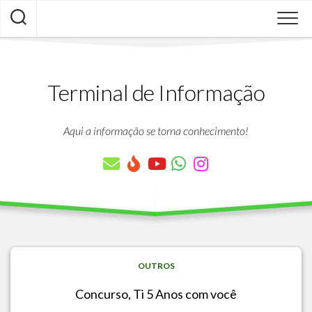
Skip
to
content
Terminal de Informação
Aqui a informação se torna conhecimento!
OUTROS
Concurso, Ti 5 Anos com você