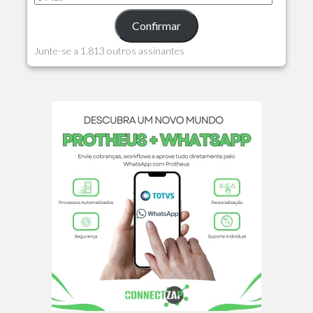
Confirmar
Junte-se a 1.813 outros assinantes