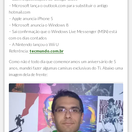
– Microsoft lança o outlook.com para substituir o antigo
hotmail.com
– Apple anuncia iPhone 5
– Microsoft anuncia o Windows 8
– Sai confirmação que o Windows Live Messenger (MSN) está
com os dias contados
– A Nintendo lançou o Wii U
Referência:
tecmundo.com.br
Como não é todo dia que comemoramos um aniversário de 5
anos, mandei fazer algumas camisas exclusivas do Ti. Abaixo uma
imagem dela de frente: