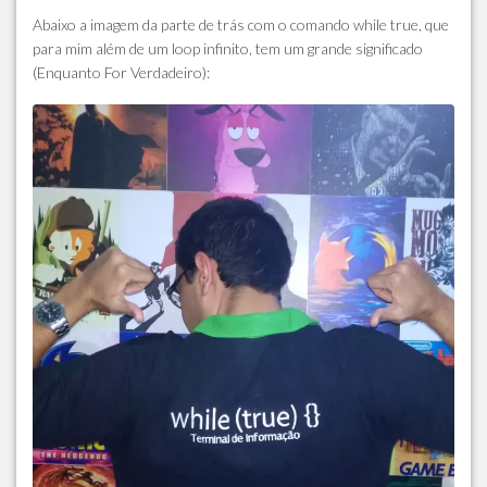
Abaixo a imagem da parte de trás com o comando while true, que
para mim além de um loop infinito, tem um grande significado
(Enquanto For Verdadeiro):