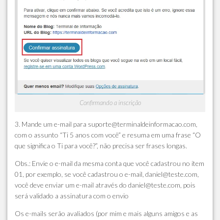
Confirmando a inscrição
3.
Mande um e-mail para suporte@terminaldeinformacao.com,
com o assunto
“Ti 5 anos com você”
e resuma em uma frase
“O
que significa o Ti para você?”
, não precisa ser frases longas.
Obs.:
Envie o e-mail da mesma conta que você cadastrou no item
01, por exemplo, se você cadastrou o e-mail, daniel@teste.com,
você deve enviar um e-mail através do daniel@teste.com, pois
será validado a assinatura com o envio
Os e-mails serão avaliados (por mim e mais alguns amigos e as