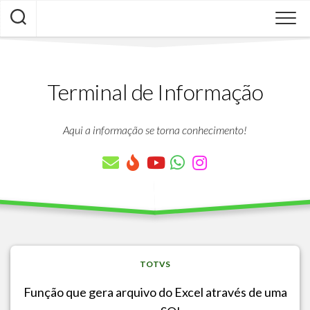
Skip
to
content
Terminal de Informação
Aqui a informação se torna conhecimento!
TOTVS
Função que gera arquivo do Excel através de uma