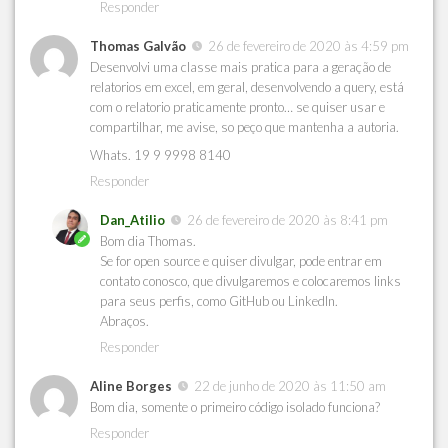
Responder
Thomas Galvão
26 de fevereiro de 2020 às 4:59 pm
Desenvolvi uma classe mais pratica para a geração de
relatorios em excel, em geral, desenvolvendo a query, está
com o relatorio praticamente pronto… se quiser usar e
compartilhar, me avise, so peço que mantenha a autoria.
Whats. 19 9 9998 8140
Responder
Dan_Atilio
26 de fevereiro de 2020 às 8:41 pm
Bom dia Thomas.
Se for open source e quiser divulgar, pode entrar em
contato conosco, que divulgaremos e colocaremos links
para seus perfis, como GitHub ou LinkedIn.
Abraços.
Responder
Aline Borges
22 de junho de 2020 às 11:50 am
Bom dia, somente o primeiro código isolado funciona?
Responder