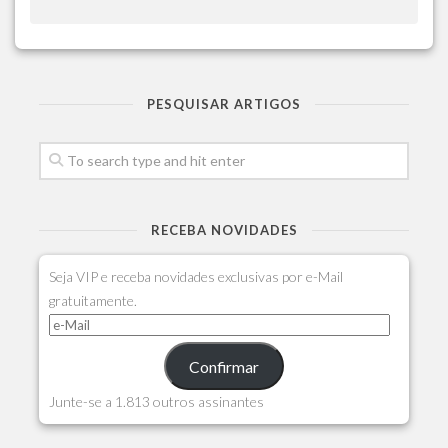
PESQUISAR ARTIGOS
RECEBA NOVIDADES
Seja VIP e receba novidades exclusivas por e-Mail
gratuitamente.
Confirmar
Junte-se a 1.813 outros assinantes