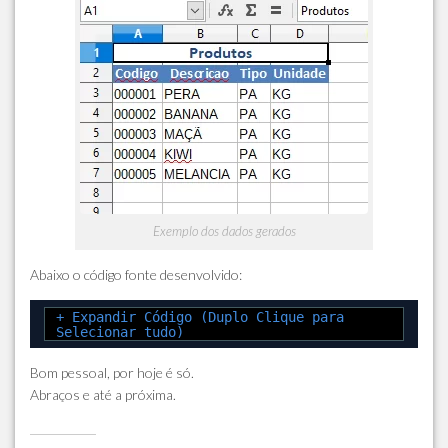
Exemplo dos dados gerados
Abaixo o código fonte desenvolvido:
+ Expandir Código (Duplo Clique para
Selecionar tudo)
Bom pessoal, por hoje é só.
Abraços e até a próxima.