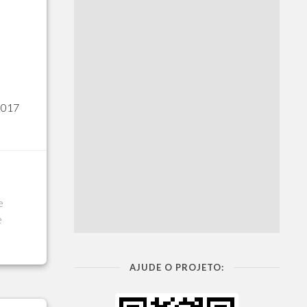
2017
e
e
AJUDE O PROJETO: