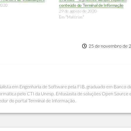
 2020
conteúdo do Terminal de Informação
29 de agosto de 2020
Em "Matérias"
25 de novembro de 
cialista em Engenharia de Software pela FIB, graduado em Banco d
rmática pelo CTI da Unesp. Entusiasta de soluções Open Source 
edor do portal Terminal de Informação.