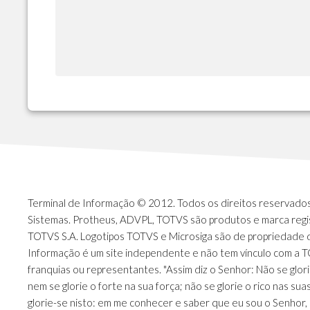
Terminal de Informação © 2012. Todos os direitos reservados.
Sistemas. Protheus, ADVPL, TOTVS são produtos e marca regi
TOTVS S.A. Logotipos TOTVS e Microsiga são de propriedade 
Informação é um site independente e não tem vínculo com a 
franquias ou representantes. "Assim diz o Senhor: Não se glori
nem se glorie o forte na sua força; não se glorie o rico nas sua
glorie-se nisto: em me conhecer e saber que eu sou o Senhor, 