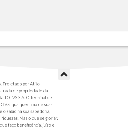
 Projetado por Atilio
strada de propriedade da
da TOTVS S.A. O Terminal de
TOTVS, qualquer uma de suas
e o sábio na sua sabedoria,
s riquezas. Mas o que se gloriar,
que faço beneficência, juízo e