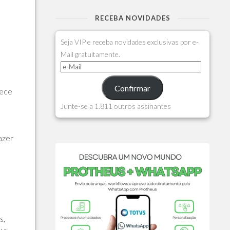
RECEBA NOVIDADES
Seja VIP e receba novidades exclusivas por e-
Mail gratuitamente.
Confirmar
tece
Junte-se a 1.811 outros assinantes
azer
s,