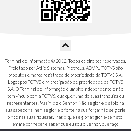
Terminal de Informação © 2012. Todos os direitos reservados.
Projetado por Atilio Sistemas. Protheus, ADVPL, TOTVS são
produtos e marca registrada de propriedade da TOTVS S.A.
Logotipos TOTVS e Microsiga são de propriedade da TOTVS
S.A. O Terminal de Informação é um site independente e não
tem vínculo com a TOTVS, qualquer uma de suas franquias ou
representantes. "Assim diz o Senhor: Não se glorie o sábio na
sua sabedoria, nem se glorie o forte na sua força; não se glorie
o rico nas suas riquezas. Mas o que se gloriar, glorie-se nisto:
em me conhecer e saber que eu sou o Senhor, que faço