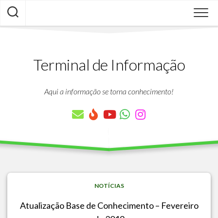
Skip
to
content
Terminal de Informação
Aqui a informação se torna conhecimento!
NOTÍCIAS
Atualização Base de Conhecimento – Fevereiro