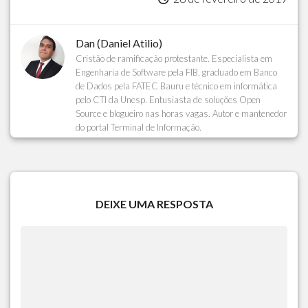
Dan (Daniel Atilio)
Cristão de ramificação protestante. Especialista em
Engenharia de Software pela FIB, graduado em Banco
de Dados pela FATEC Bauru e técnico em informática
pelo CTI da Unesp. Entusiasta de soluções Open
Source e blogueiro nas horas vagas. Autor e mantenedor
do portal Terminal de Informação.
DEIXE UMA RESPOSTA