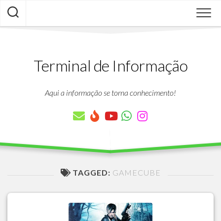
Skip
to
content
Terminal de Informação
Aqui a informação se torna conhecimento!
TAGGED:
GAMECUBE