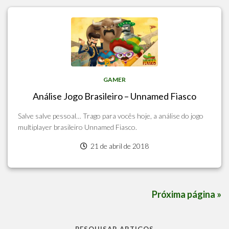
GAMER
Análise Jogo Brasileiro – Unnamed Fiasco
Salve salve pessoal… Trago para vocês hoje, a análise do jogo
multiplayer brasileiro Unnamed Fiasco.
21 de abril de 2018
Próxima página »
PESQUISAR ARTIGOS