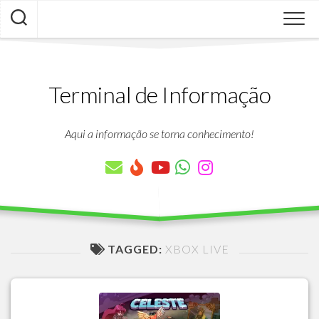
Skip
to
content
Terminal de Informação
Aqui a informação se torna conhecimento!
TAGGED:
XBOX LIVE