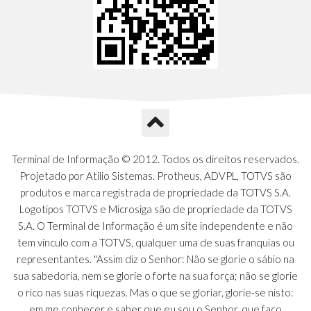
Terminal de Informação © 2012. Todos os direitos reservados.
Projetado por Atilio Sistemas. Protheus, ADVPL, TOTVS são
produtos e marca registrada de propriedade da TOTVS S.A.
Logotipos TOTVS e Microsiga são de propriedade da TOTVS
S.A. O Terminal de Informação é um site independente e não
tem vínculo com a TOTVS, qualquer uma de suas franquias ou
representantes. "Assim diz o Senhor: Não se glorie o sábio na
sua sabedoria, nem se glorie o forte na sua força; não se glorie
o rico nas suas riquezas. Mas o que se gloriar, glorie-se nisto:
em me conhecer e saber que eu sou o Senhor, que faço