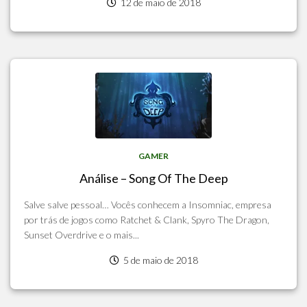
12 de maio de 2018
GAMER
Análise – Song Of The Deep
Salve salve pessoal… Vocês conhecem a Insomniac, empresa
por trás de jogos como Ratchet & Clank, Spyro The Dragon,
Sunset Overdrive e o mais...
5 de maio de 2018