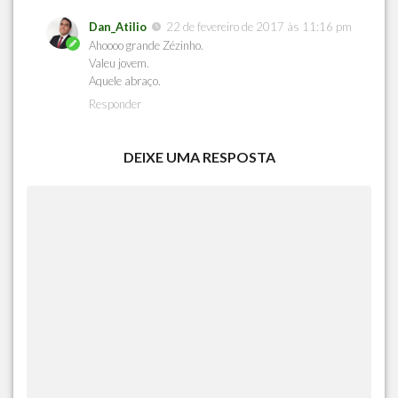
Dan_Atilio
22 de fevereiro de 2017 às 11:16 pm
Ahoooo grande Zézinho.
Valeu jovem.
Aquele abraço.
Responder
DEIXE UMA RESPOSTA