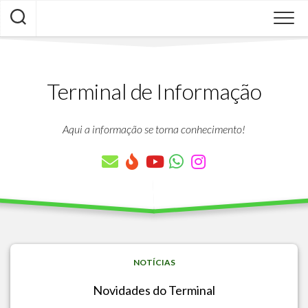
Skip
to
content
Terminal de Informação
Aqui a informação se torna conhecimento!
NOTÍCIAS
Novidades do Terminal