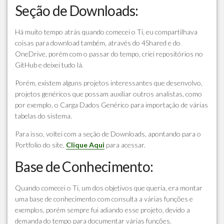
Seção de Downloads:
Há muito tempo atrás quando comecei o Ti, eu compartilhava
coisas para download também, através do 4Shared e do
OneDrive, porém com o passar do tempo, criei repositórios no
GitHub e deixei tudo lá.
Porém, existem alguns projetos interessantes que desenvolvo,
projetos genéricos que possam auxiliar outros analistas, como
por exemplo, o Carga Dados Genérico para importação de várias
tabelas do sistema.
Para isso, voltei com a seção de Downloads, apontando para o
Portfolio do site,
Clique Aqui
para acessar.
Base de Conhecimento:
Quando comecei o Ti, um dos objetivos que queria, era montar
uma base de conhecimento com consulta a várias funções e
exemplos, porém sempre fui adiando esse projeto, devido a
demanda do tempo para documentar várias funções.