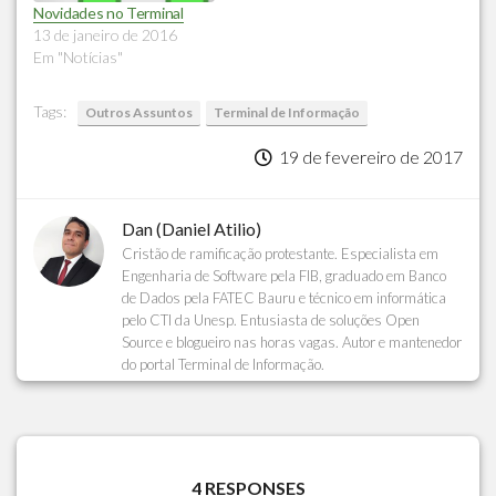
Novidades no Terminal
13 de janeiro de 2016
Em "Notícias"
Tags:
Outros Assuntos
Terminal de Informação
19 de fevereiro de 2017
Dan (Daniel Atilio)
Cristão de ramificação protestante. Especialista em
Engenharia de Software pela FIB, graduado em Banco
de Dados pela FATEC Bauru e técnico em informática
pelo CTI da Unesp. Entusiasta de soluções Open
Source e blogueiro nas horas vagas. Autor e mantenedor
do portal Terminal de Informação.
4 RESPONSES