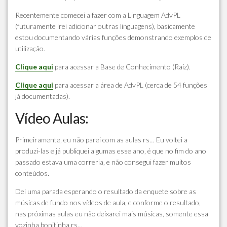
Recentemente comecei a fazer com a Linguagem AdvPL
(futuramente irei adicionar outras linguagens), basicamente
estou documentando várias funções demonstrando exemplos de
utilização.
Clique aqui
para acessar a Base de Conhecimento (Raíz).
Clique aqui
para acessar a área de AdvPL (cerca de 54 funções
já documentadas).
Vídeo Aulas:
Primeiramente, eu não parei com as aulas rs… Eu voltei a
produzi-las e já publiquei algumas esse ano, é que no fim do ano
passado estava uma correria, e não consegui fazer muitos
conteúdos.
Dei uma parada esperando o resultado da enquete sobre as
músicas de fundo nos vídeos de aula, e conforme o resultado,
nas próximas aulas eu não deixarei mais músicas, somente essa
vozinha bonitinha rs…