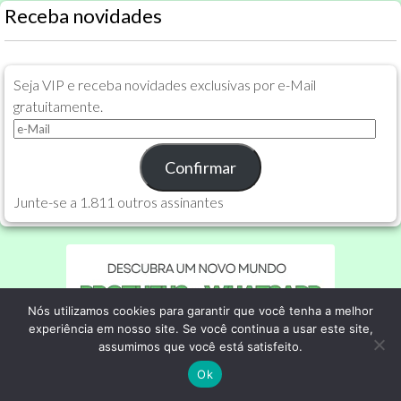
Receba novidades
Seja VIP e receba novidades exclusivas por e-Mail
gratuitamente.
e-
Mail
Confirmar
Junte-se a 1.811 outros assinantes
Nós utilizamos cookies para garantir que você tenha a melhor
experiência em nosso site. Se você continua a usar este site,
assumimos que você está satisfeito.
Ok