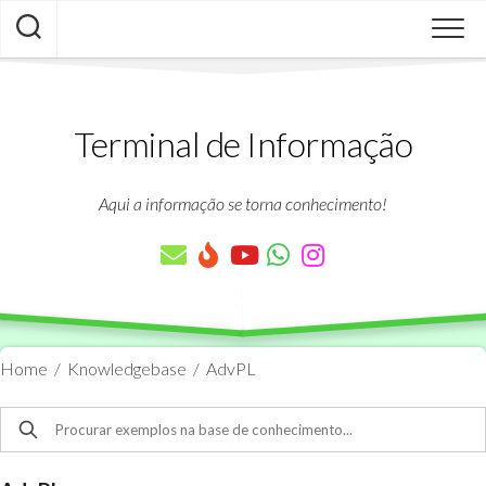
Skip
to
content
Terminal de Informação
Aqui a informação se torna conhecimento!
Home
/
Knowledgebase
/
AdvPL