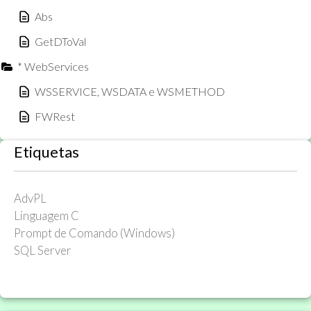
Abs
GetDToVal
* WebServices
WSSERVICE, WSDATA e WSMETHOD
FWRest
Etiquetas
AdvPL
Linguagem C
Prompt de Comando (Windows)
SQL Server