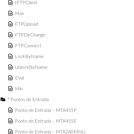
tFTPClient
Max
FTPUpload
FTPDirChange
FTPConnect
LockByName
UnlockByName
EVal
Min
* Pontos de Entrada
Ponto de Entrada – MTA455P
Ponto de Entrada – MTA455E
Ponto de Entrada – MTA260MNU