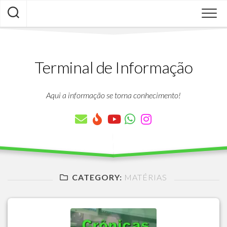
Skip
to
content
Terminal de Informação
Aqui a informação se torna conhecimento!
CATEGORY:
MATÉRIAS