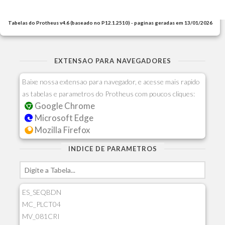
Tabelas do Protheus v4.6 (baseado no P12.1.2510) - paginas geradas em 13/01/2026
EXTENSAO PARA NAVEGADORES
Baixe nossa extensao para navegador, e acesse mais rapido
as tabelas e parametros do Protheus com poucos cliques:
Google Chrome
Microsoft Edge
Mozilla Firefox
INDICE DE PARAMETROS
ES_SEQBDN
MC_PLCT04
MV_081CRI