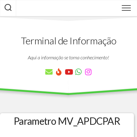
Skip
to
content
Terminal de Informação
Aqui a informação se torna conhecimento!
Parametro MV_APDCPAR