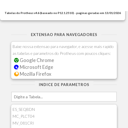
Tabelas do Protheus v4.6 (baseado no P12.1.2510) - paginas geradas em 13/01/2026
EXTENSAO PARA NAVEGADORES
Baixe nossa extensao para navegador, e acesse mais rapido
as tabelas e parametros do Protheus com poucos cliques:
Google Chrome
Microsoft Edge
Mozilla Firefox
INDICE DE PARAMETROS
ES_SEQBDN
MC_PLCT04
MV_081CRI