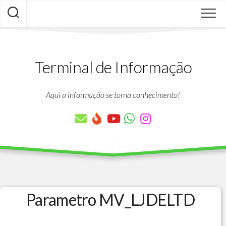
Skip
to
content
Terminal de Informação
Aqui a informação se torna conhecimento!
Parametro MV_LJDELTD