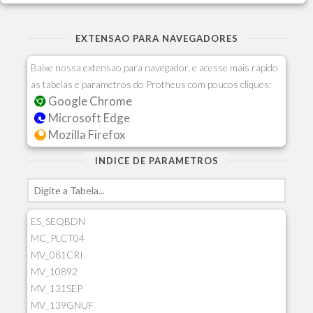
EXTENSAO PARA NAVEGADORES
Baixe nossa extensao para navegador, e acesse mais rapido
as tabelas e parametros do Protheus com poucos cliques:
Google Chrome
Microsoft Edge
Mozilla Firefox
INDICE DE PARAMETROS
ES_SEQBDN
MC_PLCT04
MV_081CRI
MV_10892
MV_131SEP
MV_139GNUF