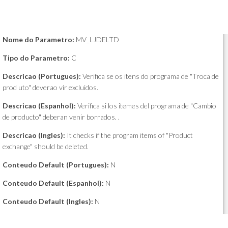
Nome do Parametro:
MV_LJDELTD
Tipo do Parametro:
C
Descricao (Portugues):
Verifica se os itens do programa de "Troca de
prod uto" deverao vir excluidos.
Descricao (Espanhol):
Verifica si los itemes del programa de "Cambio
de producto" deberan venir borrados. .
Descricao (Ingles):
It checks if the program items of "Product
exchange" should be deleted.
Conteudo Default (Portugues):
N
Conteudo Default (Espanhol):
N
Conteudo Default (Ingles):
N