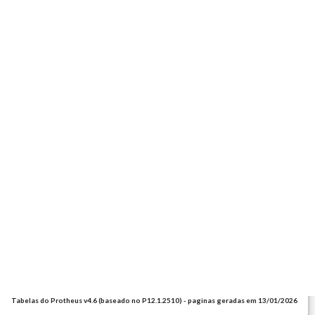
Tabelas do Protheus v4.6 (baseado no P12.1.2510) - paginas geradas em 13/01/2026