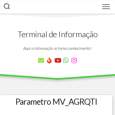
Skip
to
content
Terminal de Informação
Aqui a informação se torna conhecimento!
Parametro MV_AGRQTI