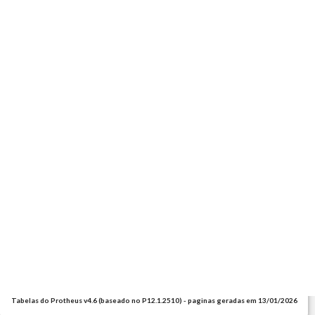
Tabelas do Protheus v4.6 (baseado no P12.1.2510) - paginas geradas em 13/01/2026