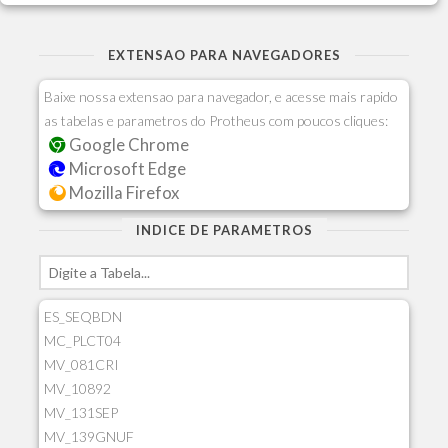
EXTENSAO PARA NAVEGADORES
Baixe nossa extensao para navegador, e acesse mais rapido
as tabelas e parametros do Protheus com poucos cliques:
Google Chrome
Microsoft Edge
Mozilla Firefox
INDICE DE PARAMETROS
ES_SEQBDN
MC_PLCT04
MV_081CRI
MV_10892
MV_131SEP
MV_139GNUF