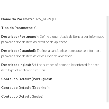
Nome do Parametro:
MV_AGRQTI
Tipo do Parametro:
C
Descricao (Portugues):
Define a quantidade de itens a ser informado
para cada tipo de item do retorno de aplicacao.
Descricao (Espanhol):
Define la cantidad de items que se informara
para cada tipo de item de devolucion de aplicacion.
Descricao (Ingles):
Set the number of items to be entered for each
item type of application return.
Conteudo Default (Portugues):
Conteudo Default (Espanhol):
Conteudo Default (Ingles):