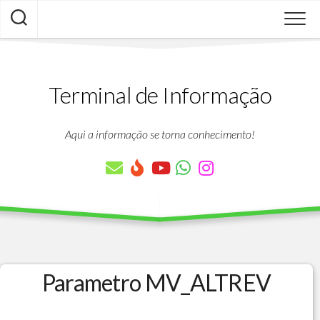
Skip
to
content
Terminal de Informação
Aqui a informação se torna conhecimento!
Parametro MV_ALTREV