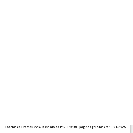
Tabelas do Protheus v4.6 (baseado no P12.1.2510) - paginas geradas em 13/01/2026