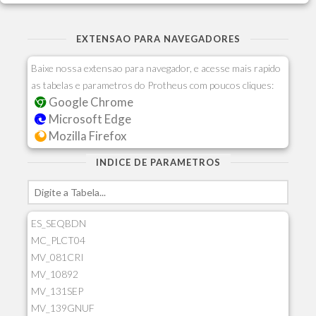
EXTENSAO PARA NAVEGADORES
Baixe nossa extensao para navegador, e acesse mais rapido
as tabelas e parametros do Protheus com poucos cliques:
Google Chrome
Microsoft Edge
Mozilla Firefox
INDICE DE PARAMETROS
ES_SEQBDN
MC_PLCT04
MV_081CRI
MV_10892
MV_131SEP
MV_139GNUF