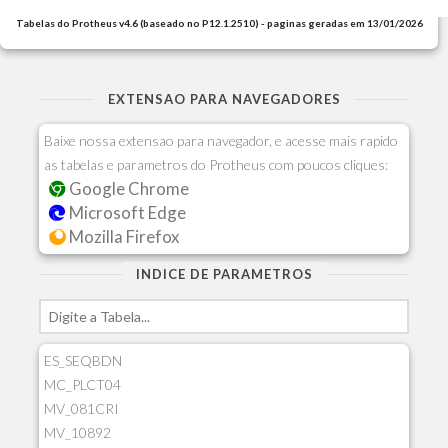
Tabelas do Protheus v4.6 (baseado no P12.1.2510) - paginas geradas em 13/01/2026
EXTENSAO PARA NAVEGADORES
Baixe nossa extensao para navegador, e acesse mais rapido
as tabelas e parametros do Protheus com poucos cliques:
Google Chrome
Microsoft Edge
Mozilla Firefox
INDICE DE PARAMETROS
ES_SEQBDN
MC_PLCT04
MV_081CRI
MV_10892