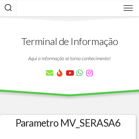
Skip
to
content
Terminal de Informação
Aqui a informação se torna conhecimento!
Parametro MV_SERASA6