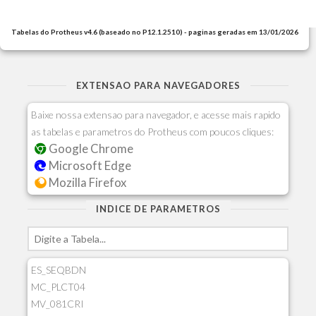
Tabelas do Protheus v4.6 (baseado no P12.1.2510) - paginas geradas em 13/01/2026
EXTENSAO PARA NAVEGADORES
Baixe nossa extensao para navegador, e acesse mais rapido
as tabelas e parametros do Protheus com poucos cliques:
Google Chrome
Microsoft Edge
Mozilla Firefox
INDICE DE PARAMETROS
ES_SEQBDN
MC_PLCT04
MV_081CRI