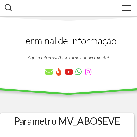
Skip
to
content
Terminal de Informação
Aqui a informação se torna conhecimento!
Parametro MV_ABOSEVE