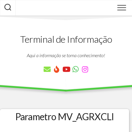
Skip
to
content
Terminal de Informação
Aqui a informação se torna conhecimento!
Parametro MV_AGRXCLI