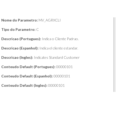
Nome do Parametro:
MV_AGRXCLI
Tipo do Parametro:
C
Descricao (Portugues):
Indica o Cliente Padrao.
Descricao (Espanhol):
Indica el cliente estandar.
Descricao (Ingles):
Indicates Standard Customer
Conteudo Default (Portugues):
00000101
Conteudo Default (Espanhol):
00000101
Conteudo Default (Ingles):
00000101