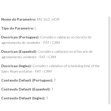
Nome do Parametro:
MV_VLD_HOR
Tipo do Parametro:
L
Descricao (Portugues):
Considera validacao no horario do
agendamento do vendedor - FAT / CRM
Descricao (Espanhol):
Considera validacion en el horario de
agendamiento vendedor - FAT / CRM
Descricao (Ingles):
Considers validation of scheduling time of the
Sales Representative - FAT / CRM
Conteudo Default (Portugues):
T
Conteudo Default (Espanhol):
T
Conteudo Default (Ingles):
T