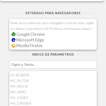
EXTENSAO PARA NAVEGADORES
Baixe nossa extensao para navegador, e acesse mais rapido
as tabelas e parametros do Protheus com poucos cliques:
Google Chrome
Microsoft Edge
Mozilla Firefox
INDICE DE PARAMETROS
ES_SEQBDN
MC_PLCT04
MV_081CRI
MV_10892
MV_131SEP
MV_139GNUF