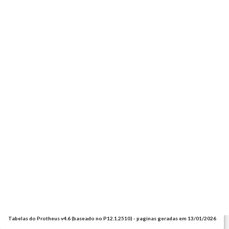
Tabelas do Protheus v4.6 (baseado no P12.1.2510) - paginas geradas em 13/01/2026