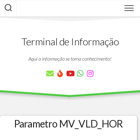
Skip
to
content
Terminal de Informação
Aqui a informação se torna conhecimento!
Parametro MV_VLD_HOR