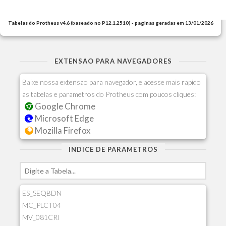
Tabelas do Protheus v4.6 (baseado no P12.1.2510) - paginas geradas em 13/01/2026
EXTENSAO PARA NAVEGADORES
Baixe nossa extensao para navegador, e acesse mais rapido
as tabelas e parametros do Protheus com poucos cliques:
Google Chrome
Microsoft Edge
Mozilla Firefox
INDICE DE PARAMETROS
ES_SEQBDN
MC_PLCT04
MV_081CRI