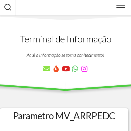
Skip
to
content
Terminal de Informação
Aqui a informação se torna conhecimento!
Parametro MV_ARRPEDC