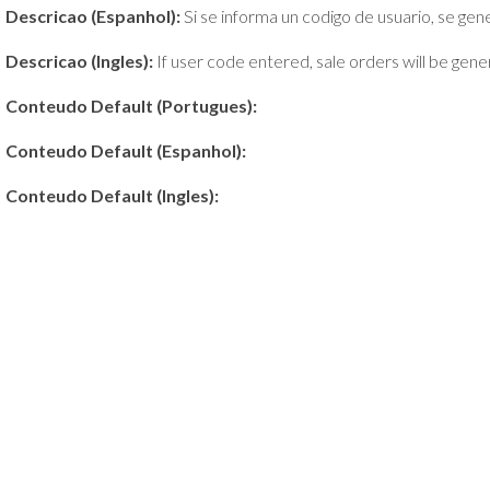
Descricao (Espanhol):
Si se informa un codigo de usuario, se gen
Descricao (Ingles):
If user code entered, sale orders will be gener
Conteudo Default (Portugues):
Conteudo Default (Espanhol):
Conteudo Default (Ingles):