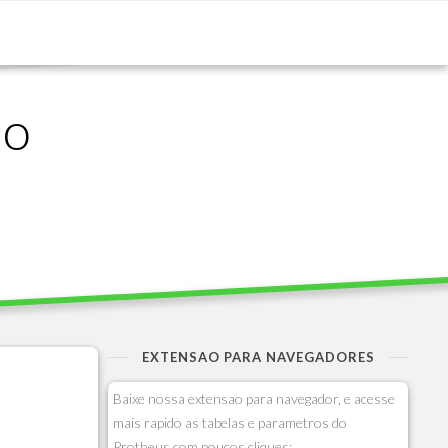
ão
EXTENSAO PARA NAVEGADORES
Baixe nossa extensao para navegador, e acesse
mais rapido as tabelas e parametros do
Protheus com poucos cliques: